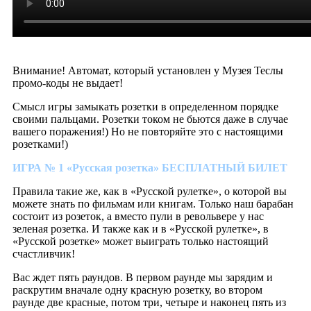
Внимание! Автомат, который установлен у Музея Теслы
промо-коды не выдает!
Смысл игры замыкать розетки в определенном порядке
своими пальцами. Розетки током не бьются даже в случае
вашего поражения!) Но не повторяйте это с настоящими
розетками!)
ИГРА № 1 «Русская розетка» БЕСПЛАТНЫЙ БИЛЕТ
Правила такие же, как в «Русской рулетке», о которой вы
можете знать по фильмам или книгам. Только наш барабан
состоит из розеток, а вместо пули в револьвере у нас
зеленая розетка. И также как и в «Русской рулетке», в
«Русской розетке» может выиграть только настоящий
счастливчик!
Вас ждет пять раундов. В первом раунде мы зарядим и
раскрутим вначале одну красную розетку, во втором
раунде две красные, потом три, четыре и наконец пять из