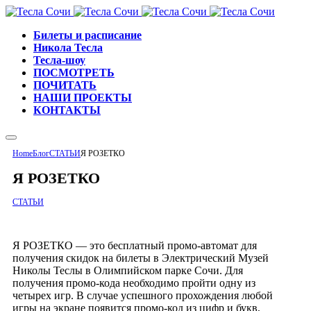
Билеты и расписание
Никола Тесла
Тесла-шоу
ПОСМОТРЕТЬ
ПОЧИТАТЬ
НАШИ ПРОЕКТЫ
КОНТАКТЫ
Home
Блог
СТАТЬИ
Я РОЗЕТКО
Я РОЗЕТКО
СТАТЬИ
Я РОЗЕТКО — это бесплатный промо-автомат для
получения скидок на билеты в Электрический Музей
Николы Теслы в Олимпийском парке Сочи. Для
получения промо-кода необходимо пройти одну из
четырех игр. В случае успешного прохождения любой
игры на экране появится промо-код из цифр и букв,