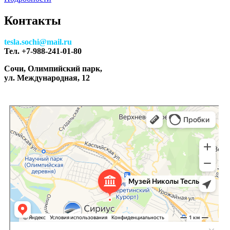
Контакты
tesla.sochi@mail.ru
Тел. +7-988-241-01-80
Сочи, Олимпийский парк,
ул. Международная, 12
Электрический музей Николы Тесла
Музей в Краснодарском крае