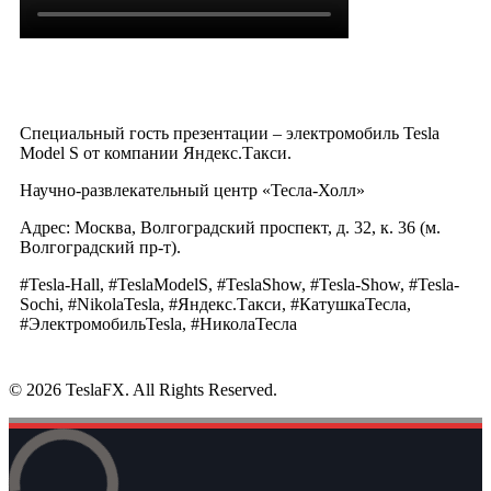
Специальный гость презентации – электромобиль Tesla
Model S от компании Яндекс.Такси.
Научно-развлекательный центр «Тесла-Холл»
Адрес: Москва, Волгоградский проспект, д. 32, к. 36 (м.
Волгоградский пр-т).
#Tesla-Hall, #TeslaModelS, #TeslaShow, #Tesla-Show, #Tesla-
Sochi, #NikolaTesla, #Яндекс.Такси, #КатушкаТесла,
#ЭлектромобильTesla, #НиколаТесла
© 2026 TeslaFX. All Rights Reserved.