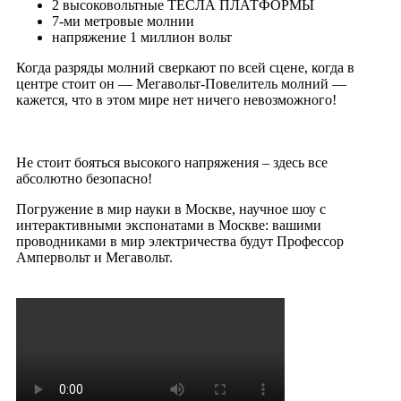
2 высоковольтные ТЕСЛА ПЛАТФОРМЫ
7-ми метровые молнии
напряжение 1 миллион вольт
Когда разряды молний сверкают по всей сцене, когда в
центре стоит он — Мегавольт-Повелитель молний —
кажется, что в этом мире нет ничего невозможного!
Не стоит бояться высокого напряжения – здесь все
абсолютно безопасно!
Погружение в мир науки в Москве, научное шоу с
интерактивными экспонатами в Москве: вашими
проводниками в мир электричества будут Профессор
Ампервольт и Мегавольт.