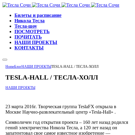
Билеты и расписание
Никола Тесла
Тесла-шоу
ПОСМОТРЕТЬ
ПОЧИТАТЬ
НАШИ ПРОЕКТЫ
КОНТАКТЫ
Home
Блог
НАШИ ПРОЕКТЫ
TESLA-HALL / ТЕСЛА-ХОЛЛ
TESLA-HALL / ТЕСЛА-ХОЛЛ
НАШИ ПРОЕКТЫ
23 марта 2016г. Творческая группа TeslaFX открыла в
Москве Научно-развлекательный центр «Tesla-Hall» .
Символичен год открытия проекта – 160 лет назад родился
гений электричества Никола Тесла, а 120 лет назад он
запатентовал свое самое известное изобретение —