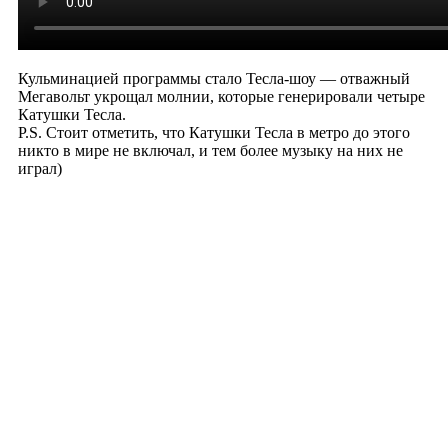
Кульминацией программы стало Тесла-шоу — отважный
Мегавольт укрощал молнии, которые генерировали четыре
Катушки Тесла.
P.S. Стоит отметить, что Катушки Тесла в метро до этого
никто в мире не включал, и тем более музыку на них не
играл)