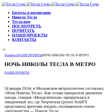
Билеты и расписание
Никола Тесла
Тесла-шоу
ПОСМОТРЕТЬ
ПОЧИТАТЬ
НАШИ ПРОЕКТЫ
КОНТАКТЫ
Home
Блог
НАШИ ПРОЕКТЫ
НОЧЬ НИКОЛЫ ТЕСЛА В МЕТРО
НОЧЬ НИКОЛЫ ТЕСЛА В МЕТРО
НАШИ ПРОЕКТЫ
24 января 2016г. в Московском метрополитене состоялась
«Ночь Николы Тесла». Как только прекратили движение
поезда, станция «Менделеевская» превратилась в
лекционный зал, где Творческая группа TeslaFX
представила зрителям лекцию, посвященную гению
электричества — Николе Тесла.