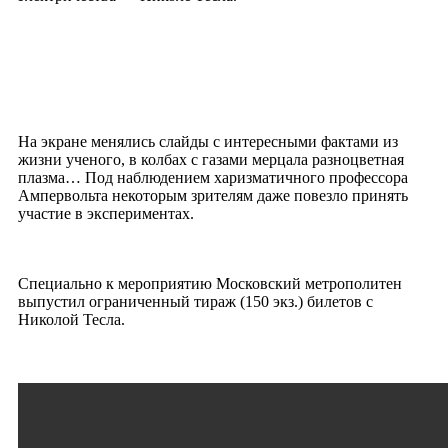
На экране менялись слайды с интересными фактами из
жизни ученого, в колбах с газами мерцала разноцветная
плазма… Под наблюдением харизматичного профессора
Ампервольта некоторым зрителям даже повезло принять
участие в экспериментах.
Специально к мероприятию Московский метрополитен
выпустил ограниченный тираж (150 экз.) билетов с
Николой Тесла.