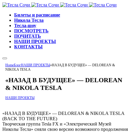
Билеты и расписание
Никола Тесла
Тесла-шоу
ПОСМОТРЕТЬ
ПОЧИТАТЬ
НАШИ ПРОЕКТЫ
КОНТАКТЫ
Home
Блог
НАШИ ПРОЕКТЫ
«НАЗАД В БУДУЩЕЕ» — DELOREAN &
NIKOLA TESLA
«НАЗАД В БУДУЩЕЕ» — DELOREAN
& NIKOLA TESLA
НАШИ ПРОЕКТЫ
«НАЗАД В БУДУЩЕЕ» — DELOREAN & NIKOLA TESLA
(BACK TO THE FUTURE)
Творческая группа Tesla FX и «Электрический Музей
Николы Тесла» сняли свою версию возможного продолжения